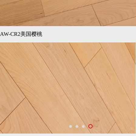
AW-CR2美国樱桃