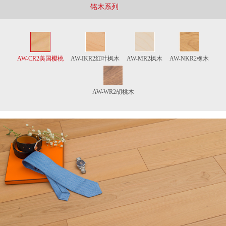
铭木系列
AW-CR2美国樱桃
AW-IKR2红叶枫木
AW-MR2枫木
AW-NKR2橡木
AW-WR2胡桃木