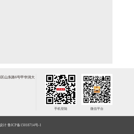
区山东路6号甲华润大
手机登陆
微信平台
设计
鲁ICP备15018714号-1