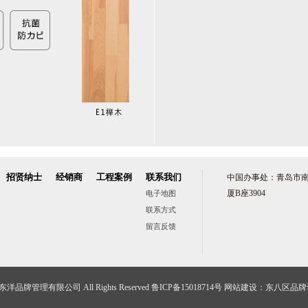
招贤纳士
经销商
工程案例
联系我们
中国办事处：青岛市南
厦B座3904
电子地图
联系方式
留言反馈
气东洋品牌管理有限公司 All Rights Reserved 鲁ICP备15018714号
网站建设
：
东八区品牌